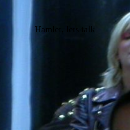
Hamlet, lets talk